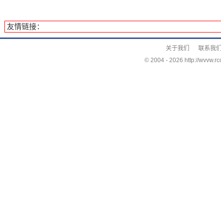
友情链接：
关于我们
联系我
© 2004 -
2026 http://wvvw.rc