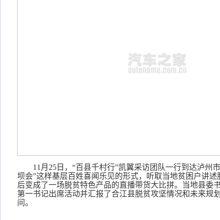
11月25日，“百县千村行”凯翼采访团队一行到达泸州
坝会”这样基层百姓喜闻乐见的形式，听取当地贫困户讲述
后变成了一场脱贫特色产品的直播带货大比拼。当地县委
第一书记出席活动并汇报了合江县脱贫攻坚情况和未来规
问。