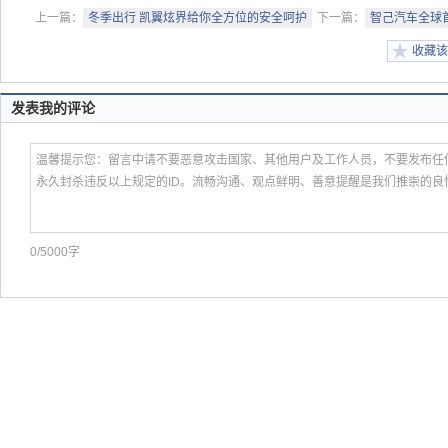
上一篇：
冬季出行 凯翼炫界给你全方位的安全呵护
下一篇：
智己汽车全球首
收藏该
发表我的评论
0/5000字