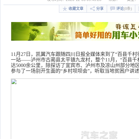
收藏文章
分享
评论
(0条)
11月27日，凯翼汽车跟随四川日报全媒体来到了“百县千村
一站——泸州市古蔺县太平镇九龙村，整个11月，“百县千
达5000余公里，除探访了宜宾市、泸州市及凉山州部分地区
参与了一场别开生面的“乡村坝坝会”，听取当地贫困户讲