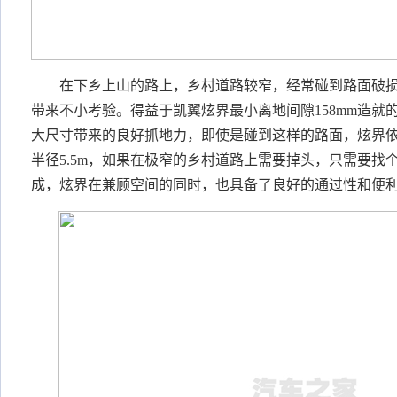
在下乡上山的路上，乡村道路较窄，经常碰到路面破
带来不小考验。得益于凯翼炫界最小离地间隙
158mm造就
大尺寸带来的良好抓地力，即使是碰到这样的路面，炫界
半径
5.5m，
如果在极窄的乡村道路上需要掉头，只需要找
成，炫界在
兼顾空间的同时，
也
具备了良好的通过性和便