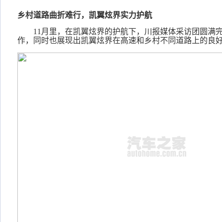
乡村道路曲折难行，凯翼炫界实力护航
11月里，在凯翼炫界的护航下，川报媒体采访团圆满完
作，同时也展现出凯翼炫界在高速和乡村不同道路上的良