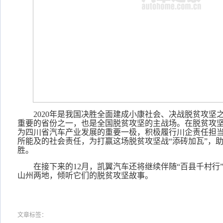
2020年是我国决胜全面建成小康社会、决战脱贫攻坚
重要的省份之一，也是全国脱贫攻坚的主战场。在脱贫攻
为四川省汽车产业发展的重要一极，积极履行川企责任担
所能及的社会责任，为打赢这场脱贫攻坚战“添砖加瓦”，
胜。
在接下来的
12月，凯翼汽车还将继续伴随“百县千村行
山州两地，倾听它们的脱贫攻坚故事。
文章标签：